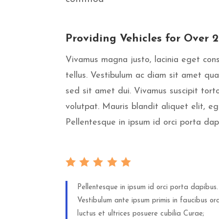
Providing Vehicles for Over 
Vivamus magna justo, lacinia eget cons
tellus. Vestibulum ac diam sit amet q
sed sit amet dui. Vivamus suscipit torto
volutpat. Mauris blandit aliquet elit, e
Pellentesque in ipsum id orci porta dap
Pellentesque in ipsum id orci porta dapibus.
Vestibulum ante ipsum primis in faucibus orc
luctus et ultrices posuere cubilia Curae;