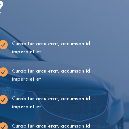
?

Curabitur arcu erat, accumsan id
imperdiet et

Curabitur arcu erat, accumsan id
imperdiet et

Curabitur arcu erat, accumsan id
imperdiet et

Curabitur arcu erat, accumsan id