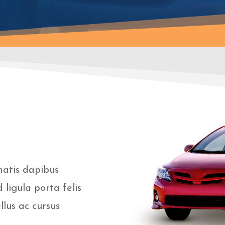
natis dapibus
 ligula porta felis
lus ac cursus