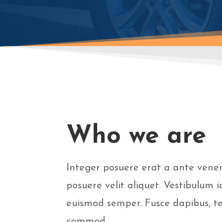
Who we are
Integer posuere erat a ante vene
posuere velit aliquet. Vestibulum id
euismod semper. Fusce dapibus, tel
commod