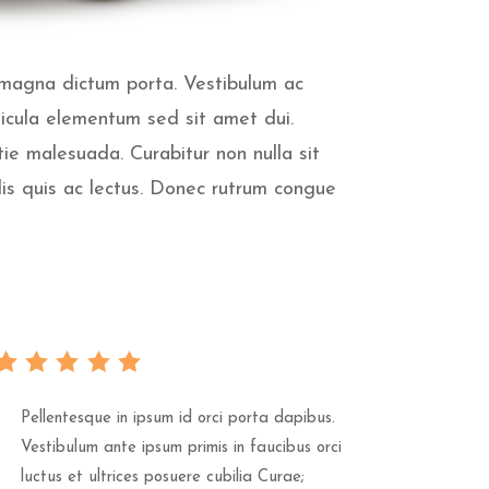
d magna dictum porta. Vestibulum ac
cula elementum sed sit amet dui.
tie malesuada. Curabitur non nulla sit
is quis ac lectus. Donec rutrum congue
Pellentesque in ipsum id orci porta dapibus.
Vestibulum ante ipsum primis in faucibus orci
luctus et ultrices posuere cubilia Curae;