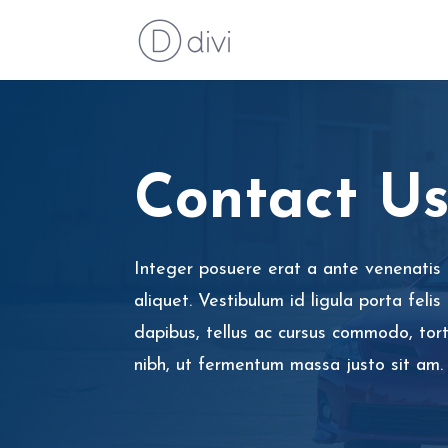
Contact U
Integer posuere erat a ante venenatis 
aliquet. Vestibulum id ligula porta fel
dapibus, tellus ac cursus commodo, to
nibh, ut fermentum massa justo sit am.