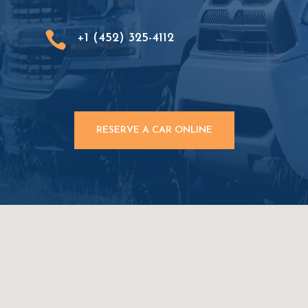

+1 (452) 325-4112
RESERVE A CAR ONLINE