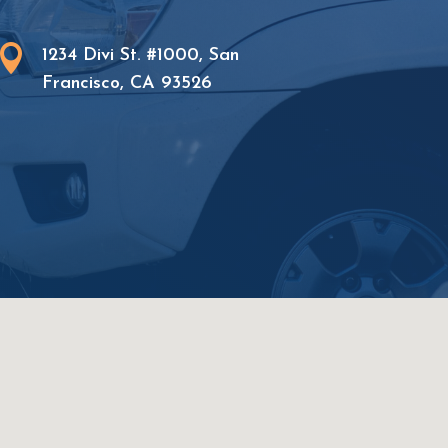

1234 Divi St. #1000, San
Francisco, CA 93526