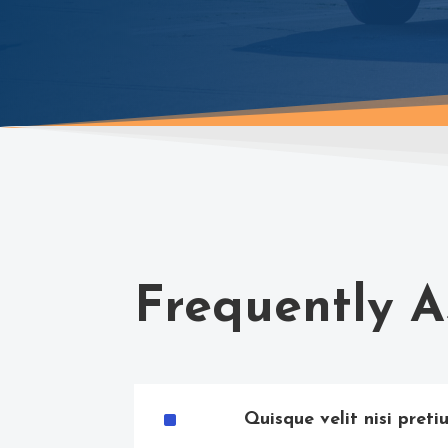
Frequently 
^
Quisque velit nisi preti