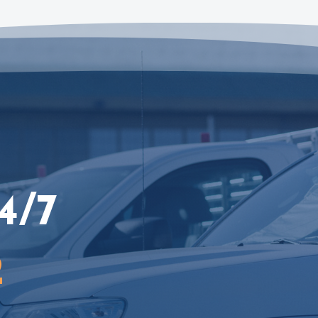
4/7
2