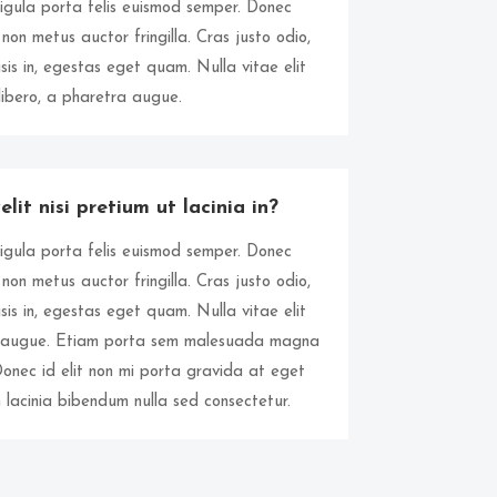
ligula porta felis euismod semper. Donec
 non metus auctor fringilla. Cras justo odio,
sis in, egestas eget quam. Nulla vitae elit
libero, a pharetra augue.
lit nisi pretium ut lacinia in?
ligula porta felis euismod semper. Donec
 non metus auctor fringilla. Cras justo odio,
sis in, egestas eget quam. Nulla vitae elit
ra augue. Etiam porta sem malesuada magna
Donec id elit non mi porta gravida at eget
lacinia bibendum nulla sed consectetur.