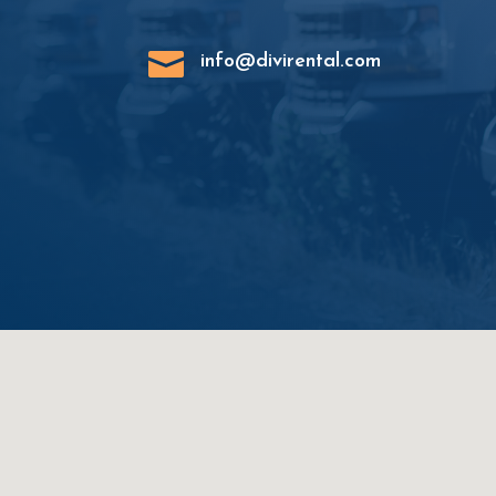

info@divirental.com