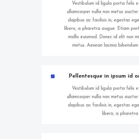
Vestibulum id ligula porta felis
ullamcorper nulla non metus auctor f
dapibus ac facilisis in, egestas eg
libero, a pharetra augue. Etiam p
mollis euismod. Donec id elit non 
metus. Aenean lacinia bibendum 
^
Pellentesque in ipsum id o
Vestibulum id ligula porta felis
ullamcorper nulla non metus auctor f
dapibus ac facilisis in, egestas eg
libero, a pharetr