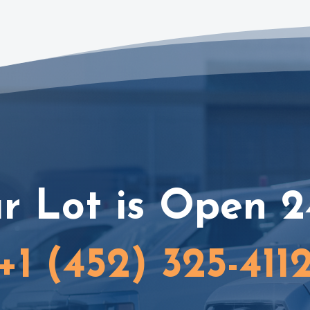
r Lot is Open 2
+1 (452) 325-411